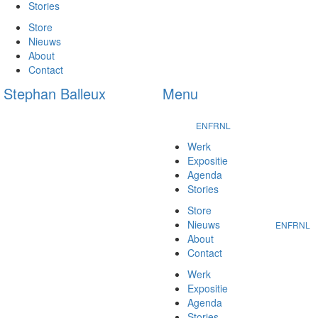
Stories
Store
Nieuws
About
Contact
Stephan Balleux
Menu
EN
FR
NL
Werk
Expositie
Agenda
Stories
Store
Nieuws
EN
FR
NL
About
Contact
Werk
Expositie
Agenda
Stories