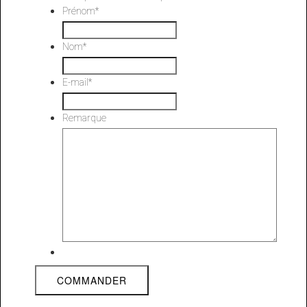
Prénom
*
Nom
*
E-mail
*
Remarque