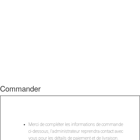
Commander
Merci de compléter les informations de commande
ci-dessous, l'administrateur reprendra contact avec
vous pour les détails de paiement et de livraison.