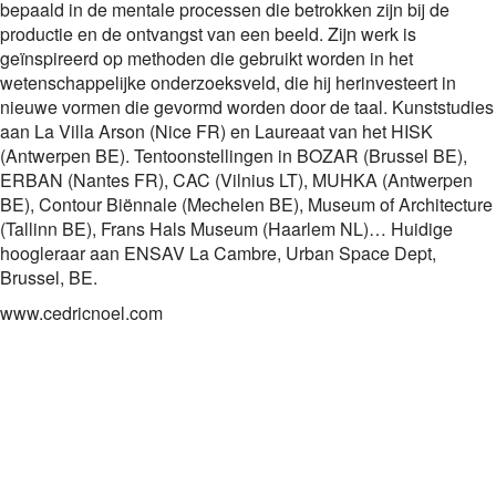
bepaald in de mentale processen die betrokken zijn bij de
productie en de ontvangst van een beeld. Zijn werk is
geïnspireerd op methoden die gebruikt worden in het
wetenschappelijke onderzoeksveld, die hij herinvesteert in
nieuwe vormen die gevormd worden door de taal. Kunststudies
aan La Villa Arson (Nice FR) en Laureaat van het HISK
(Antwerpen BE). Tentoonstellingen in BOZAR (Brussel BE),
ERBAN (Nantes FR), CAC (Vilnius LT), MUHKA (Antwerpen
BE), Contour Biënnale (Mechelen BE), Museum of Architecture
(Tallinn BE), Frans Hals Museum (Haarlem NL)… Huidige
hoogleraar aan ENSAV La Cambre, Urban Space Dept,
Brussel, BE.
www.cedricnoel.com