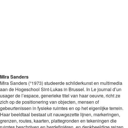
Mira Sanders
Mira Sanders (°1973) studeerde schilderkunst en multimedia
aan de Hogeschool Sint-Lukas in Brussel. In Le journal d’un
usager de l’espace, generieke titel van haar oeuvre, richt ze
zich op de positionering van objecten, mensen of
gebeurtenissen in fysieke ruimtes en op het eigenlijke terrein.
Haar beeldtaal bestaat uit nauwgezette lijnen, markeringen,
grenzen, routes, kaarten, plattegronden en tekeningen die
ruimtes beschrijven en herdefiniëren, en denkbeeldige reizen