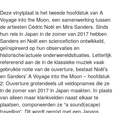
Deze vinylplaat is het tweede hoofdstuk van A
Voyage into the Moon, een samenwerking tussen
de artiesten Cédric Noël en Mira Sanders. Sinds
hun reis in Japan in de zomer van 2017 hebben
Sanders en Noël een sciencefiction ontwikkeld,
geïnspireerd op hun observaties en
historische/actuele onderwereldsituaties. Letterlijk
refererend aan de in de klassieke muziek vaak
gebruikte notie van de ouverture, bestaat Noël’s
en Sanders’ A Voyage into the Moon – hoofdstuk
2: Ouverture grotendeels uit veldopnames die ze
in de zomer van 2017 in Japan maakten. In plaats
van alleen maar klankvelden naast elkaar te
plaatsen, componeerden ze “a sound(scape)
travelling”. Dit wordt gemixt met een Japans